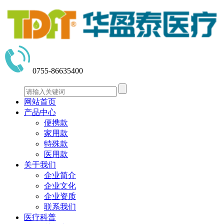
0755-86635400
网站首页
产品中心
便携款
家用款
特殊款
医用款
关于我们
企业简介
企业文化
企业资质
联系我们
医疗科普