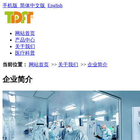
手机版
简体中文版
English
网站首页
产品中心
关于我们
医疗科普
当前位置：
网站首页
>>
关于我们
>>
企业简介
企业简介