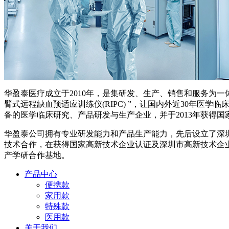
华盈泰医疗成立于2010年，是集研发、生产、销售和服务为一
臂式远程缺血预适应训练仪(RIPC) ”，让国内外近30年
备的医学临床研究、产品研发与生产企业，并于2013年获得
华盈泰公司拥有专业研发能力和产品生产能力，先后设立了深
技术合作，在获得国家高新技术企业认证及深圳市高新技术企
产学研合作基地。
产品中心
便携款
家用款
特殊款
医用款
关于我们