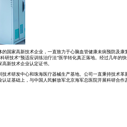
体的国家高新技术企业，一直致力于心脑血管健康未病预防及康复
医学临床科研技术“预适应训练治疗法”医学转化真正落地。经过几
国家高新技术企业认定证书。
圳技术研发中心和珠海医疗器械生产基地。公司一直秉持技术革新
业认证基础上，与中国人民解放军北京海军总医院开展科研合作及