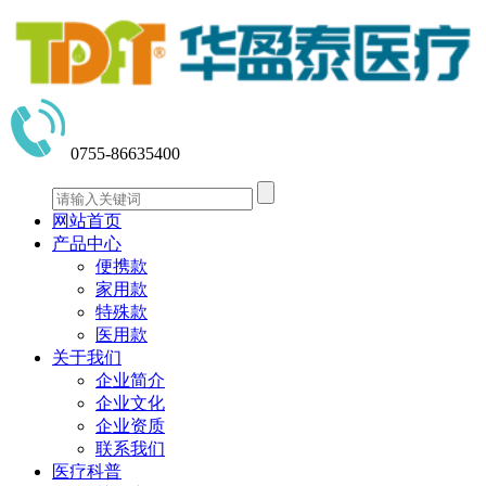
0755-86635400
网站首页
产品中心
便携款
家用款
特殊款
医用款
关于我们
企业简介
企业文化
企业资质
联系我们
医疗科普